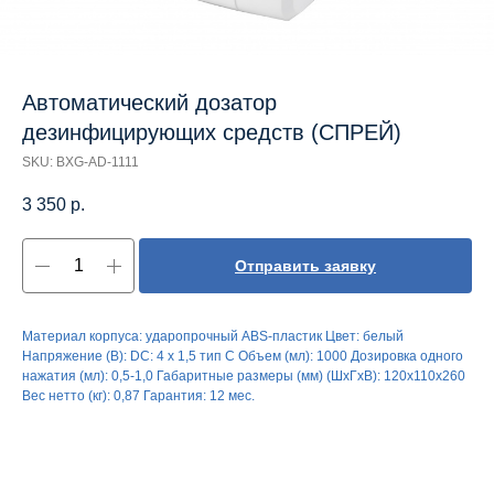
Автоматический дозатор
дезинфицирующих средств (СПРЕЙ)
SKU:
BXG-AD-1111
3 350
р.
Отправить заявку
Материал корпуса: ударопрочный ABS-пластик Цвет: белый
Напряжение (В): DC: 4 х 1,5 тип С Объем (мл): 1000 Дозировка одного
нажатия (мл): 0,5-1,0 Габаритные размеры (мм) (ШхГхВ): 120х110х260
Вес нетто (кг): 0,87 Гарантия: 12 мес.