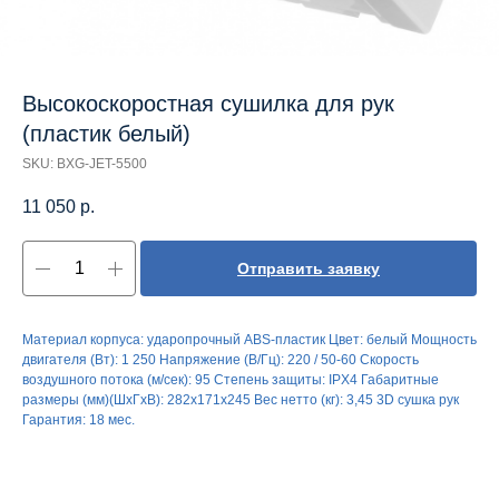
Высокоскоростная сушилка для рук
(пластик белый)
SKU:
BXG-JET-5500
11 050
р.
Отправить заявку
Материал корпуса: ударопрочный ABS-пластик Цвет: белый Мощность
двигателя (Вт): 1 250 Напряжение (В/Гц): 220 / 50-60 Скорость
воздушного потока (м/сек): 95 Степень защиты: IPX4 Габаритные
размеры (мм)(ШхГхВ): 282х171х245 Вес нетто (кг): 3,45 3D сушка рук
Гарантия: 18 мес.