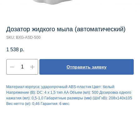
Дозатор жидкого мыла (автоматический)
SKU:
BXG-ASD-500
1 538
р.
Отправить заявку
Материал корпуса: ударопрочный ABS-пластик Цвет: белый
Напряжение (В): DC: 4 х 1,5 тип АА Объем (мл): 500 Дозировка одного
нажатия (мл): 0,5-1,0 Габаритные размеры (мм) (ШхГхВ): 208х140х105
Вес нетто (кг): 0,46 Гарантия: 6 мес.