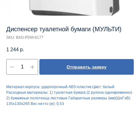
Диспенсер туалетной бумаги (МУЛЬТИ)
SKU:
BXG-PDM-8177
1 244
р.
Отправить заявку
Материал корпуса: ударопрочный ABS-пластик Цвет: белый
Расходные материалы: 1) туалетная бумага (2 рулона одновременно)
2) бумажные полотенца листовые Габаритные размеры (мм)(ШхГхВ):
135х130х265 Вес нетто (кг): 0,53