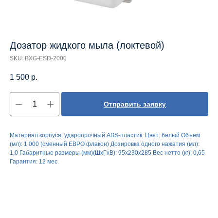
Дозатор жидкого мыла (локтевой)
SKU:
BXG-ESD-2000
1 500
р.
Отправить заявку
Материал корпуса: ударопрочный ABS-пластик. Цвет: белый Объем
(мл): 1 000 (сменный ЕВРО флакон) Дозировка одного нажатия (мл):
1,0 Габаритные размеры (мм)(ШхГхВ): 95х230х285 Вес нетто (кг): 0,65
Гарантия: 12 мес.