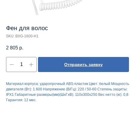
Фен для волос
SKU:
BXG-1600-H1
2 805
р.
Отправить заявку
Материал корпуса: ударопрочный ABS-пластик Цвет: белый Мощность
двигателя (Вт): 1 600 Напряжение (В/Гц): 220 / 50-60 Степень защиты:
IPX1 Габаритные размеры(мм)(ШхГхВ): 110х300х250 Вес нетто (кг): 0,8
Гарантия: 12 мес.