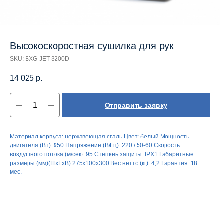
Высокоскоростная сушилка для рук
SKU:
BXG-JET-3200D
14 025
р.
Отправить заявку
Материал корпуса: нержавеющая сталь Цвет: белый Мощность
двигателя (Вт): 950 Напряжение (В/Гц): 220 / 50-60 Скорость
воздушного потока (м/сек): 95 Степень защиты: IPX1 Габаритные
размеры (мм)(ШхГхВ):275х100х300 Вес нетто (кг): 4,2 Гарантия: 18
мес.